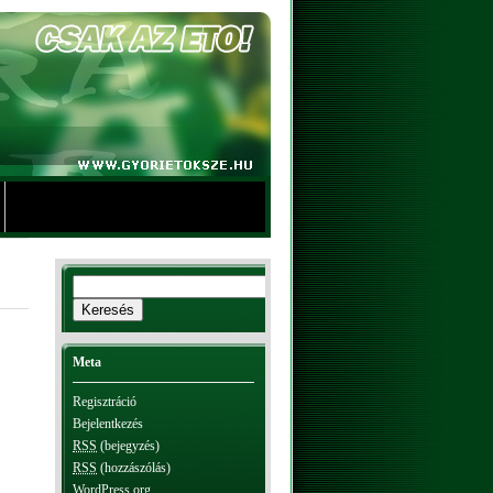
Meta
Regisztráció
Bejelentkezés
RSS
(bejegyzés)
RSS
(hozzászólás)
WordPress.org