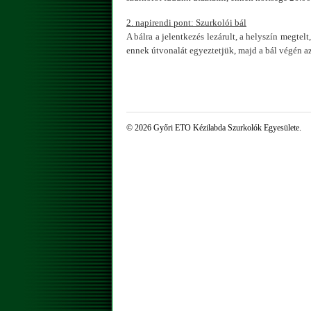
2. napirendi pont: Szurkolói bál
A bálra a jelentkezés lezárult, a helyszín megtel
ennek útvonalát egyeztetjük, majd a bál végén az
© 2026 Győri ETO Kézilabda Szurkolók Egyesülete.