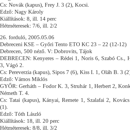
Cs: Novák (kapus), Frey J. 3 (2), Kocsi.
Edző: Nagy Károly
Kiállítások: 8, ill. 14 perc
Hétméteresek: 7/6, ill. 2/2
26. forduló, 2005.05.06
Debreceni KSE – Győri Tento ETO KC 23 – 22 (12-12)
Debrecen, 500 néző. V: Dobrovits, Tájok
DEBRECEN: Kenyeres – Rédei 1, Noris 6, Szabó Cs., 
3, Vágó 2.
Cs: Pereverzia (kapus), Sipos 7 (6), Kiss I. 1, Oláh B. 3 (2)
Edző: Vámos Miklós
GYŐR: Gerháth – Fodor K. 3, Struhár 1, Herbert 2, Konko
Németh T. 4.
Cs: Tatai (kapus), Kányai, Remete 1, Szalafai 2, Kovác
(1).
Edző: Tóth László
Kiállítások: 18, ill. 20 perc
Hétméteresek: 8/8, ill. 3/2