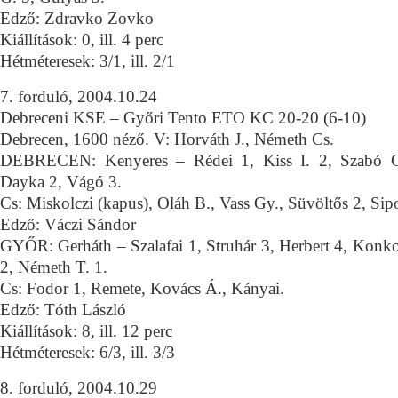
Edző: Zdravko Zovko
Kiállítások: 0, ill. 4 perc
Hétméteresek: 3/1, ill. 2/1
7. forduló, 2004.10.24
Debreceni KSE – Győri Tento ETO KC 20-20 (6-10)
Debrecen, 1600 néző. V: Horváth J., Németh Cs.
DEBRECEN: Kenyeres – Rédei 1, Kiss I. 2, Szabó Cs
Dayka 2, Vágó 3.
Cs: Miskolczi (kapus), Oláh B., Vass Gy., Süvöltős 2, Sipo
Edző: Váczi Sándor
GYŐR: Gerháth – Szalafai 1, Struhár 3, Herbert 4, Konko
2, Németh T. 1.
Cs: Fodor 1, Remete, Kovács Á., Kányai.
Edző: Tóth László
Kiállítások: 8, ill. 12 perc
Hétméteresek: 6/3, ill. 3/3
8. forduló, 2004.10.29