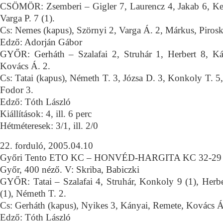
CSÖMÖR: Zsemberi – Gigler 7, Laurencz 4, Jakab 6, Ke
Varga P. 7 (1).
Cs: Nemes (kapus), Szörnyi 2, Varga Á. 2, Márkus, Pirosk
Edző: Adorján Gábor
GYŐR: Gerháth – Szalafai 2, Struhár 1, Herbert 8, Ká
Kovács Á. 2.
Cs: Tatai (kapus), Németh T. 3, Józsa D. 3, Konkoly T. 5
Fodor 3.
Edző: Tóth László
Kiállítások: 4, ill. 6 perc
Hétméteresek: 3/1, ill. 2/0
22. forduló, 2005.04.10
Győri Tento ETO KC – HONVÉD-HARGITA KC 32-29 
Győr, 400 néző. V: Skriba, Babiczki
GYŐR: Tatai – Szalafai 4, Struhár, Konkoly 9 (1), Herbe
(1), Németh T. 2.
Cs: Gerháth (kapus), Nyikes 3, Kányai, Remete, Kovács Á
Edző: Tóth László