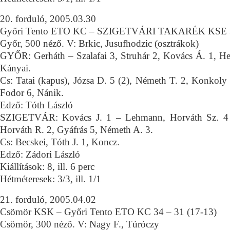
20. forduló, 2005.03.30
Győri Tento ETO KC – SZIGETVÁRI TAKARÉK KSE 32
Győr, 500 néző. V: Brkic, Jusufhodzic (osztrákok)
GYŐR: Gerháth – Szalafai 3, Struhár 2, Kovács Á. 1, He
Kányai.
Cs: Tatai (kapus), Józsa D. 5 (2), Németh T. 2, Konkoly 
Fodor 6, Nánik.
Edző: Tóth László
SZIGETVÁR: Kovács J. 1 – Lehmann, Horváth Sz. 4 
Horváth R. 2, Gyáfrás 5, Németh A. 3.
Cs: Becskei, Tóth J. 1, Koncz.
Edző: Zádori László
Kiállítások: 8, ill. 6 perc
Hétméteresek: 3/3, ill. 1/1
21. forduló, 2005.04.02
Csömör KSK – Győri Tento ETO KC 34 – 31 (17-13)
Csömör, 300 néző. V: Nagy F., Túróczy