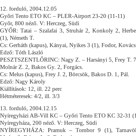
12. forduló, 2004.12.05
Győri Tento ETO KC – PLER-Airport 23-20 (11-11)
Győr, 800 néző. V: Herczeg, Südi
GYŐR: Tatai – Szalafai 3, Struhár 2, Konkoly 2, Herbe
(1), Németh T.
Cs: Gerháth (kapus), Kányai, Nyikes 3 (1), Fodor, Kovács
Edző: Tóth László
PESZTSZENTLŐRINC: Nagy Z. – Harsányi 5, Frey T. 7 (
Molnár Z. 2, Bakos Gy. 2, Forgács.
Cs: Melus (kapus), Frey J. 2, Börcsök, Bakos D. 1, Pál.
Edző: Nagy Károly
Kiállítások: 12, ill. 22 perc
Hétméteresek: 4/2, ill. 3/3
13. forduló, 2004.12.15
Nyíregyházi AB-Vill KC – Győri Tento ETO KC 32-31 (
Nyíregyháza, 200 néző. V: Herczeg, Südi
NYÍREGYHÁZA: Pramuk – Tombor 9 (1), Tarnavölg