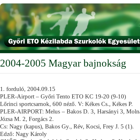
2004-2005 Magyar bajnokság
1. forduló, 2004.09.15
PLER-Airport – Győri Tento ETO KC 19-20 (9-10)
Lőrinci sportcsarnok, 600 néző. V: Kékes Cs., Kékes P.
PLER-AIRPORT: Melus – Bakos D. 3, Harsányi 3, Molnár,
Józsa M. 2, Forgács 2.
Cs: Nagy (kapus), Bakos Gy., Rév, Kocsi, Frey J. 5 (1).
Edző: Nagy Károly