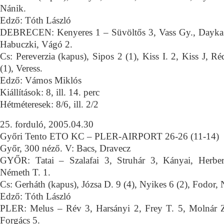
Nánik.
Edző: Tóth László
DEBRECEN: Kenyeres 1 – Süvöltős 3, Vass Gy., Dayka 
Habuczki, Vágó 2.
Cs: Pereverzia (kapus), Sipos 2 (1), Kiss I. 2, Kiss J, R
(1), Veress.
Edző: Vámos Miklós
Kiállítások: 8, ill. 14. perc
Hétméteresek: 8/6, ill. 2/2
25. forduló, 2005.04.30
Győri Tento ETO KC – PLER-AIRPORT 26-26 (11-14)
Győr, 300 néző. V: Bacs, Dravecz
GYŐR: Tatai – Szalafai 3, Struhár 3, Kányai, Herbe
Németh T. 1.
Cs: Gerháth (kapus), Józsa D. 9 (4), Nyikes 6 (2), Fodor, 
Edző: Tóth László
PLER: Melus – Rév 3, Harsányi 2, Frey T. 5, Molnár Z
Forgács 5.