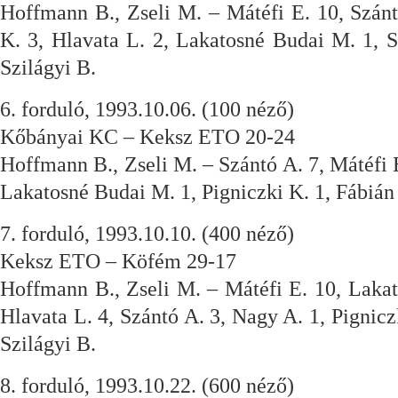
Hoffmann B., Zseli M. – Mátéfi E. 10, Szánt
K. 3, Hlavata L. 2, Lakatosné Budai M. 1, 
Szilágyi B.
6. forduló, 1993.10.06. (100 néző)
Kőbányai KC – Keksz ETO 20-24
Hoffmann B., Zseli M. – Szántó A. 7, Mátéfi E
Lakatosné Budai M. 1, Pigniczki K. 1, Fábián 
7. forduló, 1993.10.10. (400 néző)
Keksz ETO – Köfém 29-17
Hoffmann B., Zseli M. – Mátéfi E. 10, Laka
Hlavata L. 4, Szántó A. 3, Nagy A. 1, Pignicz
Szilágyi B.
8. forduló, 1993.10.22. (600 néző)