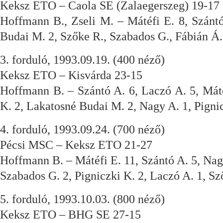
Keksz ETO – Caola SE (Zalaegerszeg) 19-17
Hoffmann B., Zseli M. – Mátéfi E. 8, Szánt
Budai M. 2, Szőke R., Szabados G., Fábián Á.
3. forduló, 1993.09.19. (400 néző)
Keksz ETO – Kisvárda 23-15
Hoffmann B. – Szántó A. 6, Laczó A. 5, Mát
K. 2, Lakatosné Budai M. 2, Nagy A. 1, Pignic
4. forduló, 1993.09.24. (700 néző)
Pécsi MSC – Keksz ETO 21-27
Hoffmann B. – Mátéfi E. 11, Szántó A. 5, Nag
Szabados G. 2, Pigniczki K. 2, Laczó A. 1, Sz
5. forduló, 1993.10.03. (800 néző)
Keksz ETO – BHG SE 27-15