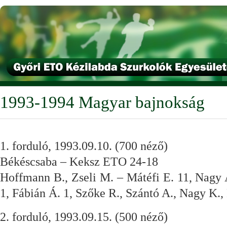
1993-1994 Magyar bajnokság
1. forduló, 1993.09.10. (700 néző)
Békéscsaba – Keksz ETO 24-18
Hoffmann B., Zseli M. – Mátéfi E. 11, Nagy 
1, Fábián Á. 1, Szőke R., Szántó A., Nagy K.,
2. forduló, 1993.09.15. (500 néző)