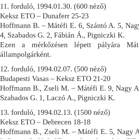
11. forduló, 1994.01.30. (600 néző)
Keksz ETO – Dunaferr 25-23
Hoffmann B. – Mátéfi E. 6, Szántó A. 5, Nagy
4, Szabados G. 2, Fábián Á., Pigniczki K.
Ezen a mérkőzésen lépett pályára Mát
állampolgárként.
12. forduló, 1994.02.07. (500 néző)
Budapesti Vasas – Keksz ETO 21-20
Hoffmann B., Zseli M. – Mátéfi E. 9, Nagy A.
Szabados G. 1, Laczó A., Pigniczki K.
13. forduló, 1994.02.13. (1500 néző)
Keksz ETO – Debrecen 18-18
Hoffmann B., Zseli M. – Mátéfi E. 5, Nagy A