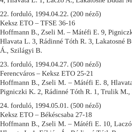
4, Hlavata L. 1, Laczó A., Lakatosné Budai M
22. forduló, 1994.04.22. (200 néző)
Keksz ETO – TFSE 36-16
Hoffmann B., Zseli M. – Mátéfi E. 9, Pigniczk
Hlavata L. 3, Rádinné Tóth R. 3, Lakatosné B
Á., Szilágyi B.
23. forduló, 1994.04.27. (500 néző)
Ferencváros – Keksz ETO 25-21
Hoffmann B., Zseli M. – Mátéfi E. 8, Hlavata
Pigniczki K. 2, Rádinné Tóth R. 1, Trulik M., 
24. forduló, 1994.05.01. (500 néző)
Keksz ETO – Békéscsaba 27-18
Hoffmann B., Zseli M. – Mátéfi E. 10, Laczó 