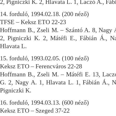
2, Pigniczki K. 2, Hlavata L. 1, Laczó A., Fáb
14. forduló, 1994.02.18. (200 néző)
TFSE – Keksz ETO 22-23
Hoffmann B., Zseli M. – Szántó A. 8, Nagy 
2, Pigniczki K. 2, Mátéfi E., Fábián Á., 
Hlavata L.
15. forduló, 1993.02.05. (100 néző)
Keksz ETO – Ferencváros 22-28
Hoffmann B., Zseli M. – Mátéfi E. 13, Lacz
G. 2, Nagy A. 1, Hlavata L. 1, Fábián Á., 
Pigniczki K.
16. forduló, 1994.03.13. (600 néző)
Keksz ETO – Szeged 37-22