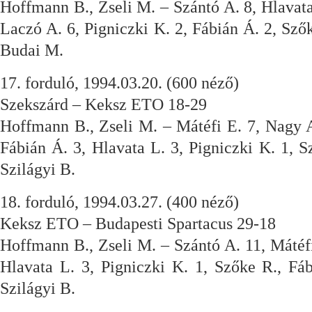
Hoffmann B., Zseli M. – Szántó A. 8, Hlavata
Laczó A. 6, Pigniczki K. 2, Fábián Á. 2, Sző
Budai M.
17. forduló, 1994.03.20. (600 néző)
Szekszárd – Keksz ETO 18-29
Hoffmann B., Zseli M. – Mátéfi E. 7, Nagy A
Fábián Á. 3, Hlavata L. 3, Pigniczki K. 1, 
Szilágyi B.
18. forduló, 1994.03.27. (400 néző)
Keksz ETO – Budapesti Spartacus 29-18
Hoffmann B., Zseli M. – Szántó A. 11, Mátéfi
Hlavata L. 3, Pigniczki K. 1, Szőke R., Fá
Szilágyi B.