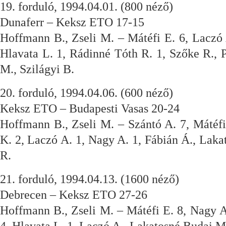
19. forduló, 1994.04.01. (800 néző)
Dunaferr – Keksz ETO 17-15
Hoffmann B., Zseli M. – Mátéfi E. 6, Laczó 
Hlavata L. 1, Rádinné Tóth R. 1, Szőke R., 
M., Szilágyi B.
20. forduló, 1994.04.06. (600 néző)
Keksz ETO – Budapesti Vasas 20-24
Hoffmann B., Zseli M. – Szántó A. 7, Mátéfi 
K. 2, Laczó A. 1, Nagy A. 1, Fábián Á., Lak
R.
21. forduló, 1994.04.13. (1600 néző)
Debrecen – Keksz ETO 27-26
Hoffmann B., Zseli M. – Mátéfi E. 8, Nagy A.