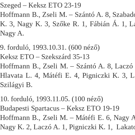
Szeged – Keksz ETO 23-19
Hoffmann B., Zseli M. – Szántó A. 8, Szabado
K. 3, Nagy K. 3, Szőke R. 1, Fábián Á. 1, 
Nagy A.
9. forduló, 1993.10.31. (600 néző)
Keksz ETO – Szekszárd 35-13
Hoffmann B., Zseli M. – Szántó A. 8, Laczó 
Hlavata L. 4, Mátéfi E. 4, Pigniczki K. 3,
Szilágyi B.
10. forduló, 1993.11.05. (100 néző)
Budapesti Spartacus – Keksz ETO 19-19
Hoffmann B., Zseli M. – Mátéfi E. 6, Nagy A.
Nagy K. 2, Laczó A. 1, Pigniczki K. 1, Lakat