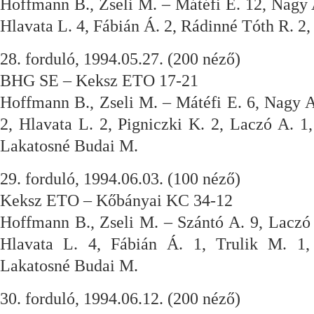
Hoffmann B., Zseli M. – Mátéfi E. 12, Nagy A
Hlavata L. 4, Fábián Á. 2, Rádinné Tóth R. 2,
28. forduló, 1994.05.27. (200 néző)
BHG SE – Keksz ETO 17-21
Hoffmann B., Zseli M. – Mátéfi E. 6, Nagy A
2, Hlavata L. 2, Pigniczki K. 2, Laczó A. 1
Lakatosné Budai M.
29. forduló, 1994.06.03. (100 néző)
Keksz ETO – Kőbányai KC 34-12
Hoffmann B., Zseli M. – Szántó A. 9, Laczó 
Hlavata L. 4, Fábián Á. 1, Trulik M. 1,
Lakatosné Budai M.
30. forduló, 1994.06.12. (200 néző)