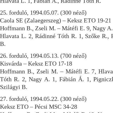
Hlavata L. 1, Fábián Á., Rádinné Tóth R.
25. forduló, 1994.05.07. (300 néző)
Caola SE (Zalaegerszeg) – Keksz ETO 19-21
Hoffmann B., Zseli M. – Mátéfi E. 9, Nagy A. 
Hlavata L. 2, Rádinné Tóth R. 1, Szőke R., F
B.
26. forduló, 1994.05.13. (700 néző)
Kisvárda – Keksz ETO 17-18
Hoffmann B., Zseli M. – Mátéfi E. 7, Hlava
Tóth R. 2, Nagy A. 1, Fábián Á. 1, Pignicz
Szilágyi B.
27. forduló, 1994.05.22. (300 néző)
Keksz ETO – Pécsi MSC 34-28