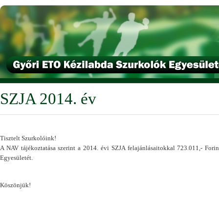
SZJA 2014. év
Tisztelt Szurkolóink!
A NAV tájékoztatása szerint a 2014. évi SZJA felajánlásaitokkal 723.011,- For
Egyesületét.
Köszönjük!