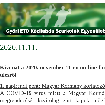
2020.11.11.
Kivonat a 2020. november 11-én on-line fo
ülésről
1. napirendi pont: Magyar Kormány korlátozó 
A COVID-19 vírus miatt a Magyar Kormán
megrendezését kizárólag zárt kapuk mög