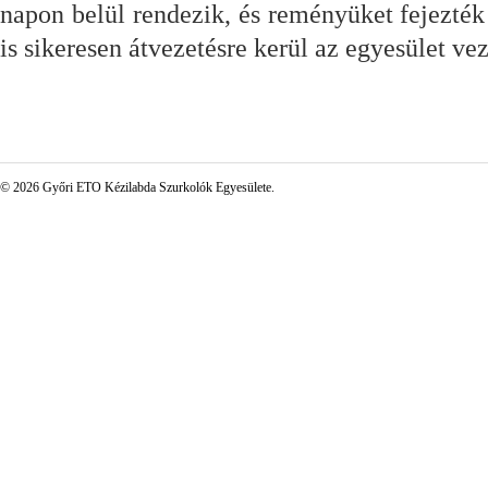
napon belül rendezik, és reményüket fejezté
is sikeresen átvezetésre kerül az egyesület vez
© 2026 Győri ETO Kézilabda Szurkolók Egyesülete.