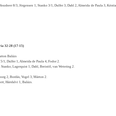
sheer 8/3, Jörgensen 1, Stanko 3/1, Dulfer 3, Dahl 2, Almeida de Paula 3, Kristi
a 32-28 (17-15)
arton Balázs
/1, Dulfer 1, Almeida de Paula 4, Fodor 2.
 Stanko, Lagerquist 1, Dahl, Breistöl, van Wetering 2.
org 2, Bordás, Vogel 3, Márton 2.
rt, Hársfalvi 1, Balázs.