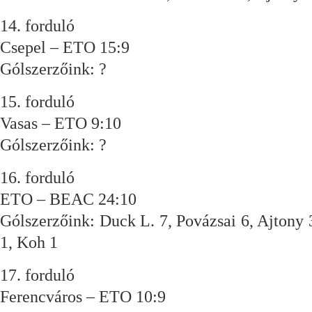
14. forduló
Csepel – ETO 15:9
Gólszerzőink: ?
15. forduló
Vasas – ETO 9:10
Gólszerzőink: ?
16. forduló
ETO – BEAC 24:10
Gólszerzőink: Duck L. 7, Povázsai 6, Ajtony 
1, Koh 1
17. forduló
Ferencváros – ETO 10:9