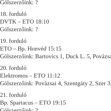
Gólszerzőink: ?
18. forduló
DVTK – ETO 18:10
Gólszerzőink: ?
19. forduló
ETO – Bp. Honvéd 15:15
Gólszerzőink: Bartovics 1, Duck L. 5, Povázsa
20. forduló
Elektromos – ETO 11:12
Gólszerzőink: Povázsai 4, Szentgáty 2, Szer 3
21. forduló
Bp. Spartacus – ETO 19:15
Gólszerzőink: ?