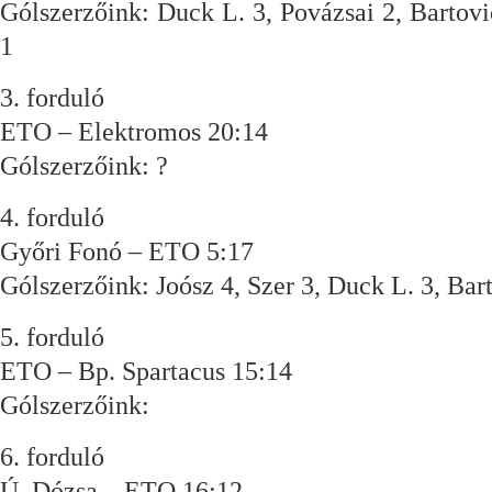
Gólszerzőink: Duck L. 3, Povázsai 2, Bartovi
1
3. forduló
ETO – Elektromos 20:14
Gólszerzőink: ?
4. forduló
Győri Fonó – ETO 5:17
Gólszerzőink: Joósz 4, Szer 3, Duck L. 3, Bart
5. forduló
ETO – Bp. Spartacus 15:14
Gólszerzőink:
6. forduló
Ú. Dózsa – ETO 16:12