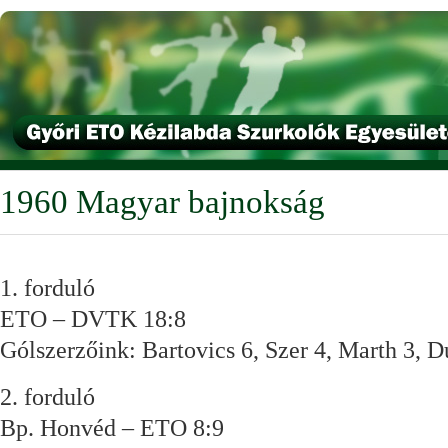
1960 Magyar bajnokság
1. forduló
ETO – DVTK 18:8
Gólszerzőink: Bartovics 6, Szer 4, Marth 3, D
2. forduló
Bp. Honvéd – ETO 8:9