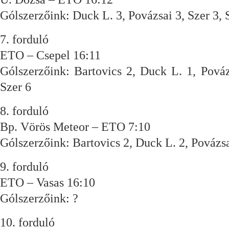
Gólszerzőink: Duck L. 3, Povázsai 3, Szer 3, 
7. forduló
ETO – Csepel 16:11
Gólszerzőink: Bartovics 2, Duck L. 1, Pováz
Szer 6
8. forduló
Bp. Vörös Meteor – ETO 7:10
Gólszerzőink: Bartovics 2, Duck L. 2, Povázsa
9. forduló
ETO – Vasas 16:10
Gólszerzőink: ?
10. forduló