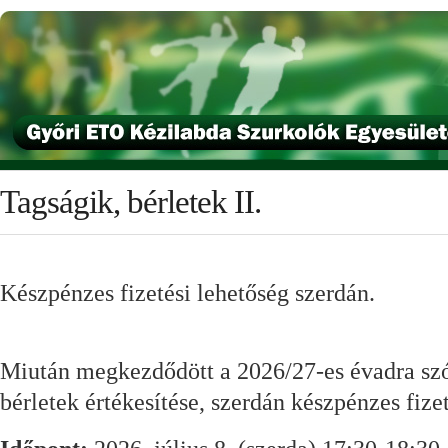
Tagságik, bérletek II.
Készpénzes fizetési lehetőség szerdán.
Miután megkezdődött a 2026/27-es évadra szól
bérletek értékesítése, szerdán készpénzes fizet