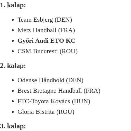
1. kalap:
Team Esbjerg (DEN)
Metz Handball (FRA)
Győri Audi ETO KC
CSM Bucuresti (ROU)
2. kalap:
Odense Håndbold (DEN)
Brest Bretagne Handball (FRA)
FTC-Toyota Kovács (HUN)
Gloria Bistrita (ROU)
3. kalap: