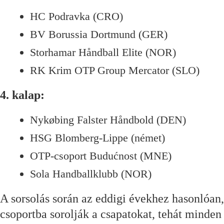
HC Podravka (CRO)
BV Borussia Dortmund (GER)
Storhamar Håndball Elite (NOR)
RK Krim OTP Group Mercator (SLO)
4. kalap:
Nykøbing Falster Håndbold (DEN)
HSG Blomberg-Lippe (német)
OTP-csoport Budućnost (MNE)
Sola Handballklubb (NOR)
A sorsolás során az eddigi évekhez hasonlóan, 
csoportba sorolják a csapatokat, tehát minden