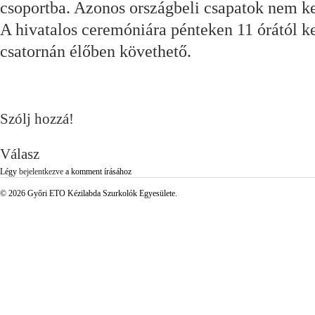
csoportba. Azonos országbeli csapatok nem k
A hivatalos ceremóniára pénteken 11 órától ke
csatornán élőben követhető.
Szólj hozzá!
Válasz
Légy
bejelentkezve
a komment írásához
© 2026 Győri ETO Kézilabda Szurkolók Egyesülete.