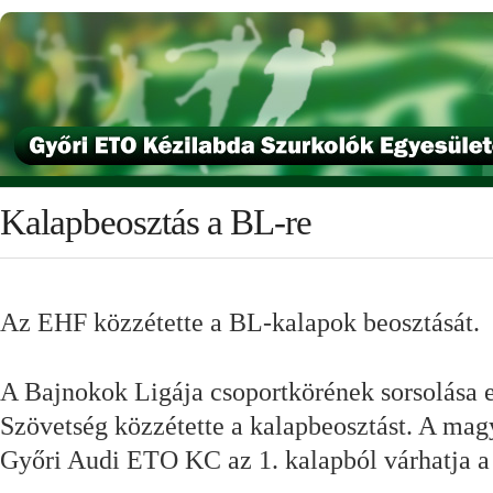
Kalapbeosztás a BL-re
Az EHF közzétette a BL-kalapok beosztását.
A Bajnokok Ligája csoportkörének sorsolása e
Szövetség közzétette a kalapbeosztást. A ma
Győri Audi ETO KC az 1. kalapból várhatja a 