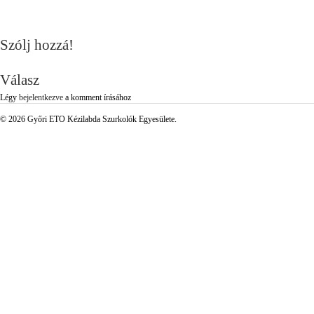
Szólj hozzá!
Válasz
Légy
bejelentkezve
a komment írásához
© 2026 Győri ETO Kézilabda Szurkolók Egyesülete.