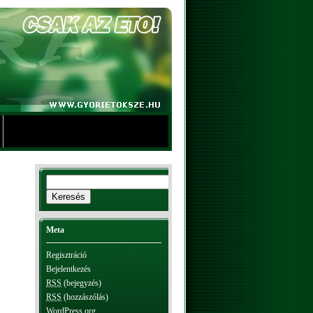
Meta
Regisztráció
Bejelentkezés
RSS
(bejegyzés)
RSS
(hozzászólás)
WordPress.org