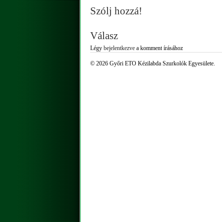
Szólj hozzá!
Válasz
Légy
bejelentkezve
a komment írásához
© 2026 Győri ETO Kézilabda Szurkolók Egyesülete.