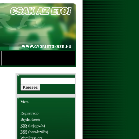
Meta
Regisztráció
Bejelentkezés
RSS
(bejegyzés)
RSS
(hozzászólás)
WordPress.org