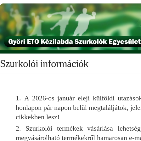
Szurkolói információk
A 2026-os január eleji külföldi utazások
honlapon pár napon belül megtaláljátok, jele
cikkekben lesz!
Szurkolói termékek vásárlása lehets
megvásárolható termékekről hamarosan e-mai