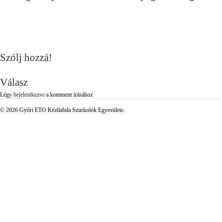
Szólj hozzá!
Válasz
Légy
bejelentkezve
a komment írásához
© 2026 Győri ETO Kézilabda Szurkolók Egyesülete.