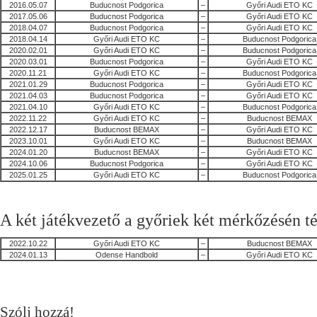
2016.05.07
Buducnost Podgorica
–
Győri Audi ETO KC
2017.05.06
Buducnost Podgorica
–
Győri Audi ETO KC
2018.04.07
Buducnost Podgorica
–
Győri Audi ETO KC
2018.04.14
Győri Audi ETO KC
–
Buducnost Podgorica
2020.02.01
Győri Audi ETO KC
–
Buducnost Podgorica
2020.03.01
Buducnost Podgorica
–
Győri Audi ETO KC
2020.11.21
Győri Audi ETO KC
–
Buducnost Podgorica
2021.01.29
Buducnost Podgorica
–
Győri Audi ETO KC
2021.04.03
Buducnost Podgorica
–
Győri Audi ETO KC
2021.04.10
Győri Audi ETO KC
–
Buducnost Podgorica
2022.11.22
Győri Audi ETO KC
–
Buducnost BEMAX
2022.12.17
Buducnost BEMAX
–
Győri Audi ETO KC
2023.10.01
Győri Audi ETO KC
–
Buducnost BEMAX
2024.01.20
Buducnost BEMAX
–
Győri Audi ETO KC
2024.10.06
Buducnost Podgorica
–
Győri Audi ETO KC
2025.01.25
Győri Audi ETO KC
–
Buducnost Podgorica
A két játékvezető a győriek két mérkőzésén t
2022.10.22
Győri Audi ETO KC
–
Buducnost BEMAX
2024.01.13
Odense Handbold
–
Győri Audi ETO KC
Szólj hozzá!