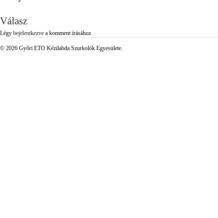
Válasz
Légy
bejelentkezve
a komment írásához
© 2026 Győri ETO Kézilabda Szurkolók Egyesülete.