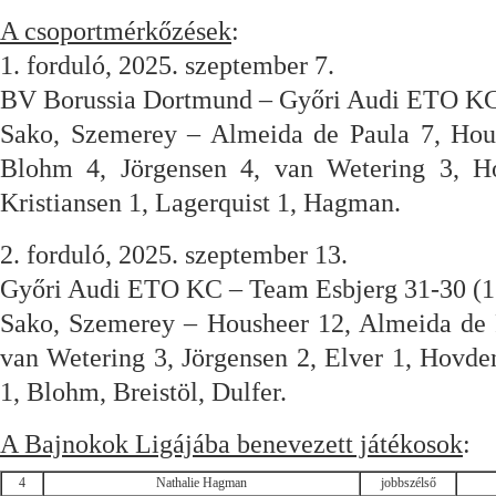
A csoportmérkőzések
:
1. forduló, 2025. szeptember 7.
BV Borussia Dortmund – Győri Audi ETO KC
Sako, Szemerey – Almeida de Paula 7, Housh
Blohm 4, Jörgensen 4, van Wetering 3, Ho
Kristiansen 1, Lagerquist 1, Hagman.
2. forduló, 2025. szeptember 13.
Győri Audi ETO KC – Team Esbjerg 31-30 (1
Sako, Szemerey – Housheer 12, Almeida de 
van Wetering 3, Jörgensen 2, Elver 1, Hovden
1, Blohm, Breistöl, Dulfer.
A Bajnokok Ligájába benevezett játékosok
:
4
Nathalie Hagman
jobbszélső