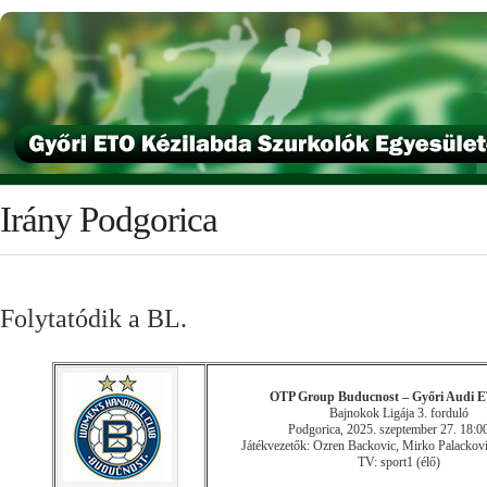
Irány Podgorica
Folytatódik a BL.
OTP Group Buducnost – Győri Audi
Bajnokok Ligája 3. forduló
Podgorica, 2025. szeptember 27. 18:0
Játékvezetők: Ozren Backovic, Mirko Palackovi
TV: sport1 (élő)