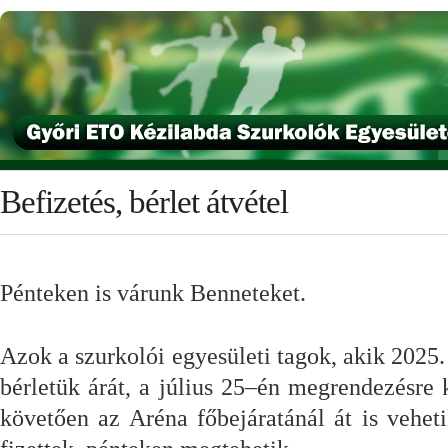
Befizetés, bérlet átvétel
Pénteken is várunk Benneteket.
Azok a szurkolói egyesületi tagok, akik 2025. 
bérletük árát, a július 25–én megrendezésre 
követően az Aréna főbejáratánál át is vehe