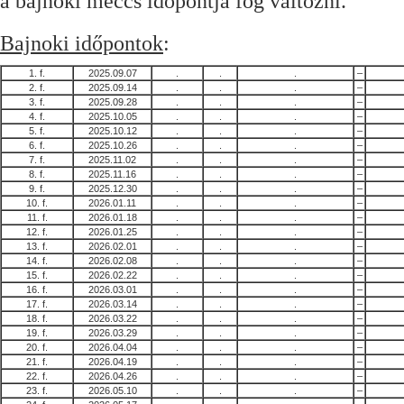
a bajnoki meccs időpontja fog változni.
Bajnoki időpontok
:
1. f.
2025.09.07
.
.
.
–
2. f.
2025.09.14
.
.
.
–
3. f.
2025.09.28
.
.
.
–
4. f.
2025.10.05
.
.
.
–
5. f.
2025.10.12
.
.
.
–
6. f.
2025.10.26
.
.
.
–
7. f.
2025.11.02
.
.
.
–
8. f.
2025.11.16
.
.
.
–
9. f.
2025.12.30
.
.
.
–
10. f.
2026.01.11
.
.
.
–
11. f.
2026.01.18
.
.
.
–
12. f.
2026.01.25
.
.
.
–
13. f.
2026.02.01
.
.
.
–
14. f.
2026.02.08
.
.
.
–
15. f.
2026.02.22
.
.
.
–
16. f.
2026.03.01
.
.
.
–
17. f.
2026.03.14
.
.
.
–
18. f.
2026.03.22
.
.
.
–
19. f.
2026.03.29
.
.
.
–
20. f.
2026.04.04
.
.
.
–
21. f.
2026.04.19
.
.
.
–
22. f.
2026.04.26
.
.
.
–
23. f.
2026.05.10
.
.
.
–