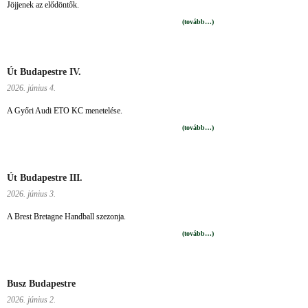
Jöjjenek az elődöntők.
(tovább…)
Út Budapestre IV.
2026. június 4.
A Győri Audi ETO KC menetelése.
(tovább…)
Út Budapestre III.
2026. június 3.
A Brest Bretagne Handball szezonja.
(tovább…)
Busz Budapestre
2026. június 2.